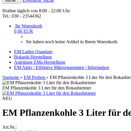
Erweiterte Suche
Suche...
Hotline täglich von 8:00 - 22:00 Uhr
Tel.: 030 - 23544362
Ihr Warenkorb
0,00 EUR
Sie haben noch keine Artikel in Ihrem Warenkorb.
EM Laden Quantum
Bokashi Herstellung
Anleitung EMa Herstellung
EM Aktiv | Effektive Mikrorganismen | Information
Startseite
»
EM Proben
»
EM Pflanzenkohle 3 Liter für den Bokashie
EM Pflanzenkohle 3 Liter für den Bokashieimer
NEU
EM Pflanzenkohle 3 Liter für d
Art.Nr.: