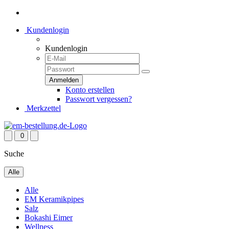
Kundenlogin
Kundenlogin
Konto erstellen
Passwort vergessen?
Merkzettel
0
Suche
Alle
Alle
EM Keramikpipes
Salz
Bokashi Eimer
Wellness