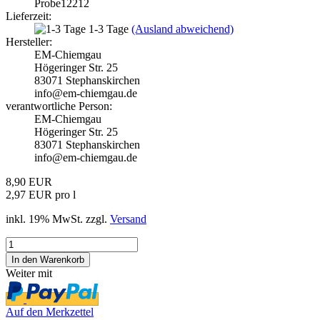
Probe12212
Lieferzeit:
1-3 Tage
(Ausland abweichend)
Hersteller:
EM-Chiemgau
Högeringer Str. 25
83071 Stephanskirchen
info@em-chiemgau.de
verantwortliche Person:
EM-Chiemgau
Högeringer Str. 25
83071 Stephanskirchen
info@em-chiemgau.de
8,90 EUR
2,97 EUR pro l
inkl. 19% MwSt. zzgl.
Versand
Weiter mit
Auf den Merkzettel