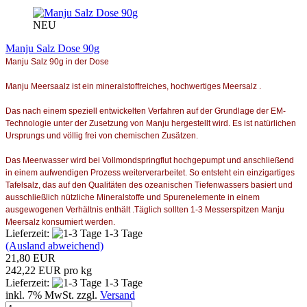
NEU
Manju Salz Dose 90g
Manju Salz 90g in der Dose
Manju Meersaalz ist ein mineralstoffreiches, hochwertiges Meersalz .
Das nach einem speziell entwickelten Verfahren auf der Grundlage der EM-
Technologie unter der Zusetzung von Manju hergestellt wird. Es ist natürlichen
Ursprungs und völlig frei von chemischen Zusätzen.
Das Meerwasser wird bei Vollmondspringflut hochgepumpt und anschließend
in einem aufwendigen Prozess weiterverarbeitet. So entsteht ein einzigartiges
Tafelsalz, das auf den Qualitäten des ozeanischen Tiefenwassers basiert und
ausschließlich nützliche Mineralstoffe und Spurenelemente in einem
ausgewogenen Verhältnis enthält .Täglich sollten 1-3 Messerspitzen Manju
Meersalz konsumiert werden.
Lieferzeit:
1-3 Tage
(Ausland abweichend)
21,80 EUR
242,22 EUR pro kg
Lieferzeit:
1-3 Tage
inkl. 7% MwSt. zzgl.
Versand