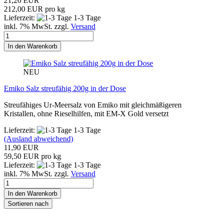
21,20 EUR
212,00 EUR pro kg
Lieferzeit:
1-3 Tage
inkl. 7% MwSt. zzgl.
Versand
In den Warenkorb
NEU
Emiko Salz streufähig 200g in der Dose
Streufähiges Ur-Meersalz von Emiko mit gleichmäßigeren
Kristallen, ohne Rieselhilfen, mit EM-X Gold versetzt
Lieferzeit:
1-3 Tage
(Ausland abweichend)
11,90 EUR
59,50 EUR pro kg
Lieferzeit:
1-3 Tage
inkl. 7% MwSt. zzgl.
Versand
In den Warenkorb
Sortieren nach