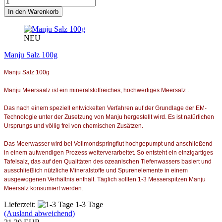
In den Warenkorb
NEU
Manju Salz 100g
Manju Salz 100g
Manju Meersaalz ist ein mineralstoffreiches, hochwertiges Meersalz .
Das nach einem speziell entwickelten Verfahren auf der Grundlage der EM-
Technologie unter der Zusetzung von Manju hergestellt wird. Es ist natürlichen
Ursprungs und völlig frei von chemischen Zusätzen.
Das Meerwasser wird bei Vollmondspringflut hochgepumpt und anschließend
in einem aufwendigen Prozess weiterverarbeitet. So entsteht ein einzigartiges
Tafelsalz, das auf den Qualitäten des ozeanischen Tiefenwassers basiert und
ausschließlich nützliche Mineralstoffe und Spurenelemente in einem
ausgewogenen Verhältnis enthält. Täglich sollten 1-3 Messerspitzen Manju
Meersalz konsumiert werden.
Lieferzeit:
1-3 Tage
(Ausland abweichend)