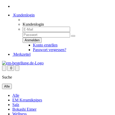
Kundenlogin
Kundenlogin
Konto erstellen
Passwort vergessen?
Merkzettel
0
Suche
Alle
Alle
EM Keramikpipes
Salz
Bokashi Eimer
Wellness