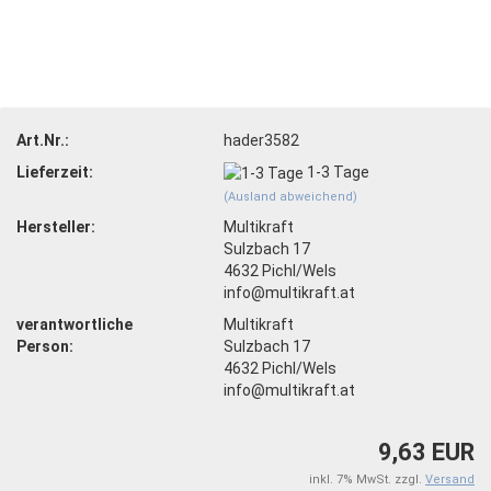
Art.Nr.:
hader3582
Lieferzeit:
1-3 Tage
(Ausland abweichend)
Hersteller:
Multikraft
Sulzbach 17
4632 Pichl/Wels
info@multikraft.at
verantwortliche
Multikraft
Person:
Sulzbach 17
4632 Pichl/Wels
info@multikraft.at
9,63 EUR
inkl. 7% MwSt. zzgl.
Versand