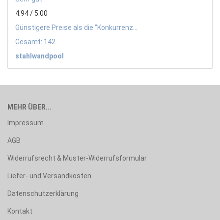
4.94 / 5.00
Günstigere Preise als die "Konkurrenz...
Gesamt: 142
stahlwandpool
MEHR ÜBER...
Impressum
AGB
Widerrufsrecht & Muster-Widerrufsformular
Liefer- und Versandkosten
Datenschutzerklärung
Kontakt