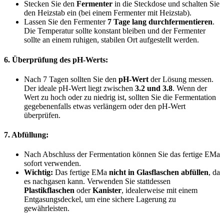
Stecken Sie den
Fermenter
in die Steckdose und schalten Sie
den Heizstab ein (bei einem Fermenter mit Heizstab).
Lassen Sie den Fermenter
7 Tage lang durchfermentieren
.
Die Temperatur sollte konstant bleiben und der Fermenter
sollte an einem ruhigen, stabilen Ort aufgestellt werden.
6. Überprüfung des pH-Werts:
Nach 7 Tagen sollten Sie den
pH-Wert
der Lösung messen.
Der ideale pH-Wert liegt zwischen
3.2 und 3.8
. Wenn der
Wert zu hoch oder zu niedrig ist, sollten Sie die Fermentation
gegebenenfalls etwas verlängern oder den pH-Wert
überprüfen.
7. Abfüllung:
Nach Abschluss der Fermentation können Sie das fertige EMa
sofort verwenden.
Wichtig:
Das fertige EMa
nicht in Glasflaschen abfüllen
, da
es nachgasen kann. Verwenden Sie stattdessen
Plastikflaschen
oder
Kanister
, idealerweise mit einem
Entgasungsdeckel, um eine sichere Lagerung zu
gewährleisten.