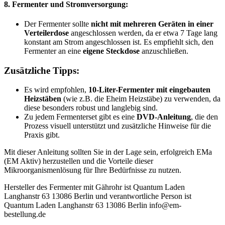
8. Fermenter und Stromversorgung:
Der Fermenter sollte
nicht mit mehreren Geräten in einer
Verteilerdose
angeschlossen werden, da er etwa 7 Tage lang
konstant am Strom angeschlossen ist. Es empfiehlt sich, den
Fermenter an eine
eigene Steckdose
anzuschließen.
Zusätzliche Tipps:
Es wird empfohlen,
10-Liter-Fermenter mit eingebauten
Heizstäben
(wie z.B. die Eheim Heizstäbe) zu verwenden, da
diese besonders robust und langlebig sind.
Zu jedem Fermenterset gibt es eine
DVD-Anleitung
, die den
Prozess visuell unterstützt und zusätzliche Hinweise für die
Praxis gibt.
Mit dieser Anleitung sollten Sie in der Lage sein, erfolgreich EMa
(EM Aktiv) herzustellen und die Vorteile dieser
Mikroorganismenlösung für Ihre Bedürfnisse zu nutzen.
Hersteller des Fermenter mit Gährohr ist Quantum Laden
Langhanstr 63 13086 Berlin und verantwortliche Person ist
Quantum Laden Langhanstr 63 13086 Berlin info@em-
bestellung.de