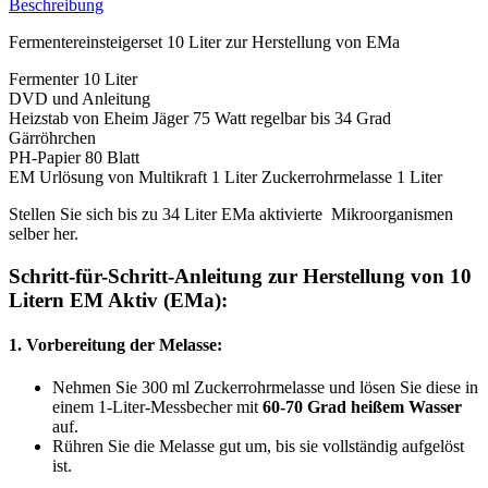
Beschreibung
Fermentereinsteigerset 10 Liter zur Herstellung von EMa
Fermenter 10 Liter
DVD und Anleitung
Heizstab von Eheim Jäger 75 Watt regelbar bis 34 Grad
Gärröhrchen
PH-Papier 80 Blatt
EM Urlösung von Multikraft 1 Liter Zuckerrohrmelasse 1 Liter
Stellen Sie sich bis zu 34 Liter EMa aktivierte Mikroorganismen
selber her.
Schritt-für-Schritt-Anleitung zur Herstellung von 10
Litern EM Aktiv (EMa):
1. Vorbereitung der Melasse:
Nehmen Sie 300 ml Zuckerrohrmelasse und lösen Sie diese in
einem 1-Liter-Messbecher mit
60-70 Grad heißem Wasser
auf.
Rühren Sie die Melasse gut um, bis sie vollständig aufgelöst
ist.