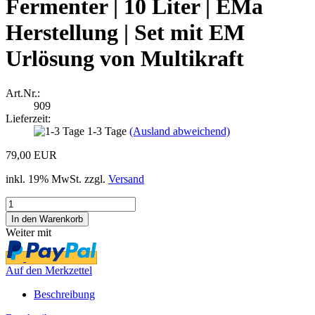
Fermenter | 10 Liter | EMa
Herstellung | Set mit EM
Urlösung von Multikraft
Art.Nr.:
909
Lieferzeit:
1-3 Tage
(Ausland abweichend)
79,00 EUR
inkl. 19% MwSt. zzgl.
Versand
Weiter mit
Auf den Merkzettel
Beschreibung