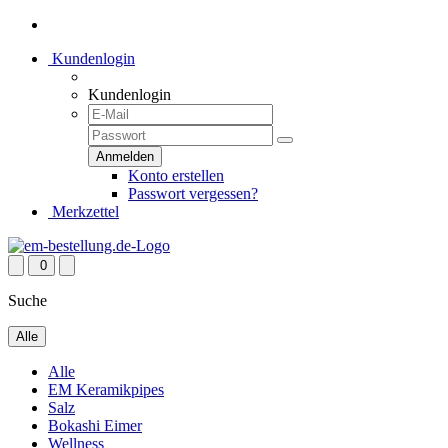
Kundenlogin
Kundenlogin
Konto erstellen
Passwort vergessen?
Merkzettel
0
Suche
Alle
Alle
EM Keramikpipes
Salz
Bokashi Eimer
Wellness