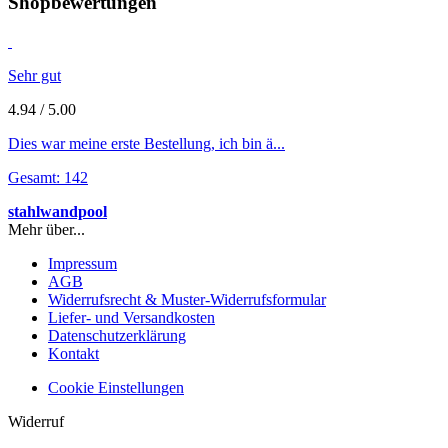
Shopbewertungen
Sehr gut
4.94 / 5.00
Dies war meine erste Bestellung, ich bin ä...
Gesamt: 142
stahlwandpool
Mehr über...
Impressum
AGB
Widerrufsrecht & Muster-Widerrufsformular
Liefer- und Versandkosten
Datenschutzerklärung
Kontakt
Cookie Einstellungen
Widerruf
Widerruf erklären