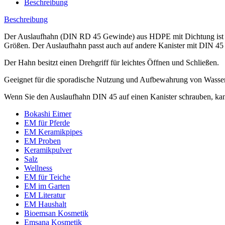
Beschreibung
Beschreibung
Der Auslaufhahn (DIN RD 45 Gewinde) aus HDPE mit Dichtung ist ge
Größen. Der Auslaufhahn passt auch auf andere Kanister mit DIN 4
Der Hahn besitzt einen Drehgriff für leichtes Öffnen und Schließen.
Geeignet für die sporadische Nutzung und Aufbewahrung von Wasse
Wenn Sie den Auslaufhahn DIN 45 auf einen Kanister schrauben, kan
Bokashi Eimer
EM für Pferde
EM Keramikpipes
EM Proben
Keramikpulver
Salz
Wellness
EM für Teiche
EM im Garten
EM Literatur
EM Haushalt
Bioemsan Kosmetik
Emsana Kosmetik