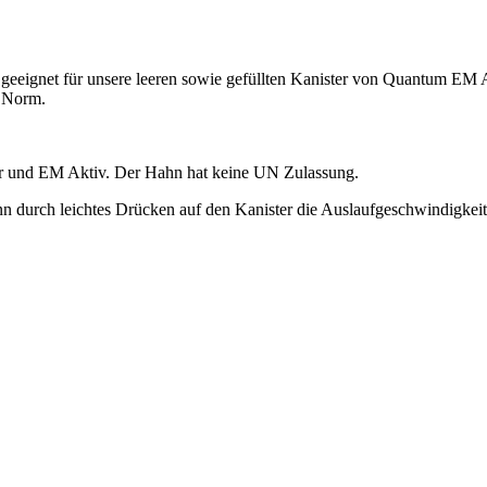
eignet für unsere leeren sowie gefüllten Kanister von Quantum EM A
5 Norm.
r und EM Aktiv. Der Hahn hat keine UN Zulassung.
n durch leichtes Drücken auf den Kanister die Auslaufgeschwindigkeit