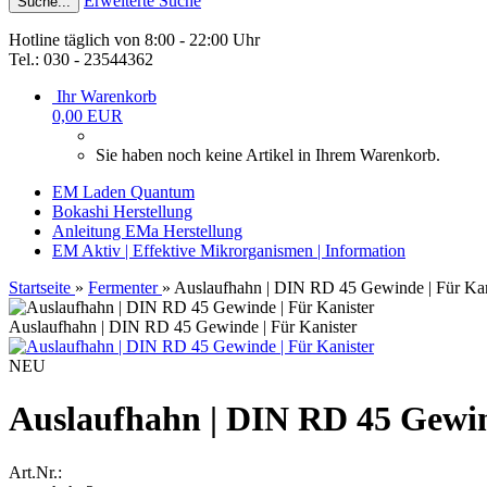
Erweiterte Suche
Suche...
Hotline täglich von 8:00 - 22:00 Uhr
Tel.: 030 - 23544362
Ihr Warenkorb
0,00 EUR
Sie haben noch keine Artikel in Ihrem Warenkorb.
EM Laden Quantum
Bokashi Herstellung
Anleitung EMa Herstellung
EM Aktiv | Effektive Mikrorganismen | Information
Startseite
»
Fermenter
»
Auslaufhahn | DIN RD 45 Gewinde | Für Kan
Auslaufhahn | DIN RD 45 Gewinde | Für Kanister
NEU
Auslaufhahn | DIN RD 45 Gewin
Art.Nr.: