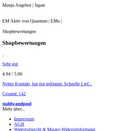
Manju Angebot | Japan
EM Aktiv von Quantum | EMa |
Shopbewertungen
Shopbewertungen
Sehr gut
4.94 / 5.00
Netter Kontakt, hat gut geklappt. Schnelle Lief...
Gesamt: 142
stahlwandpool
Mehr über...
Impressum
AGB
Widerrufsrecht & Muster-Widerrufsformular