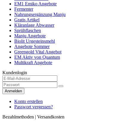
EM1 Emiko Angebote
Fermenter
Nahrungsergänzung Manju
Gratis Artikel
Kläranlage Abwasser
Sprühflaschen
Manju Angebote
Biolit Urgesteinsmehl
Angebote Sommer
Greengold Vital Angebot
EM Aktiv von Quantum
Multikraft Angebote
Kundenlogin
Anmelden
Konto erstellen
Passwort vergessen?
Bezahlmethoden | Versandkosten