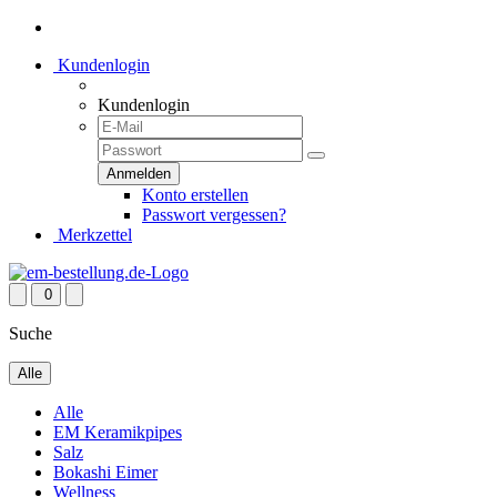
Kundenlogin
Kundenlogin
Konto erstellen
Passwort vergessen?
Merkzettel
0
Suche
Alle
Alle
EM Keramikpipes
Salz
Bokashi Eimer
Wellness