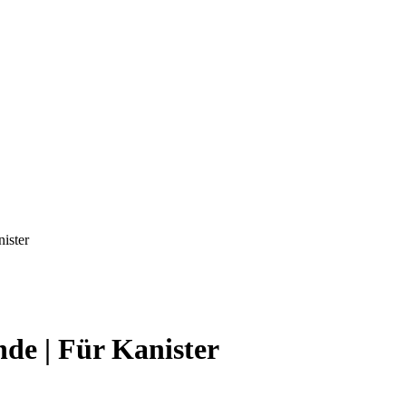
ister
de | Für Kanister