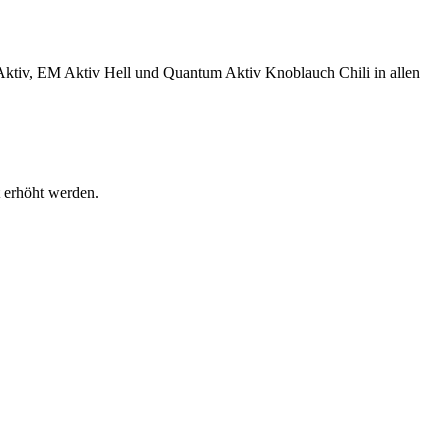
ktiv, EM Aktiv Hell und Quantum Aktiv Knoblauch Chili in allen
 erhöht werden.