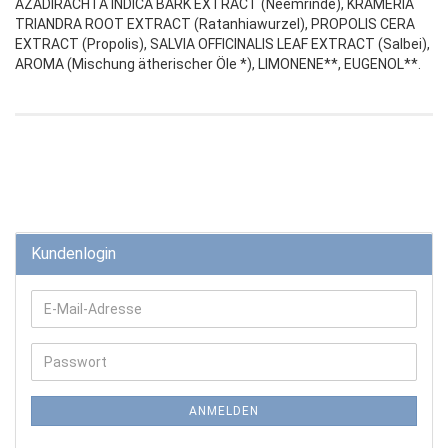
AZADIRACHTA INDICA BARK EXTRACT (Neemrinde), KRAMERIA
TRIANDRA ROOT EXTRACT (Ratanhiawurzel), PROPOLIS CERA
EXTRACT (Propolis), SALVIA OFFICINALIS LEAF EXTRACT (Salbei),
AROMA (Mischung ätherischer Öle *), LIMONENE**, EUGENOL**.
Kundenlogin
ANMELDEN