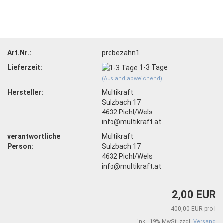
Art.Nr.:
probezahn1
Lieferzeit:
1-3 Tage
(Ausland abweichend)
Hersteller:
Multikraft
Sulzbach 17
4632 Pichl/Wels
info@multikraft.at
verantwortliche
Multikraft
Person:
Sulzbach 17
4632 Pichl/Wels
info@multikraft.at
2,00 EUR
400,00 EUR pro l
inkl. 19% MwSt. zzgl.
Versand