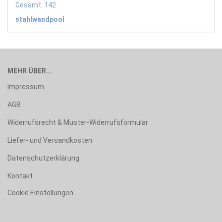
Gesamt: 142
stahlwandpool
MEHR ÜBER...
Impressum
AGB
Widerrufsrecht & Muster-Widerrufsformular
Liefer- und Versandkosten
Datenschutzerklärung
Kontakt
Cookie Einstellungen